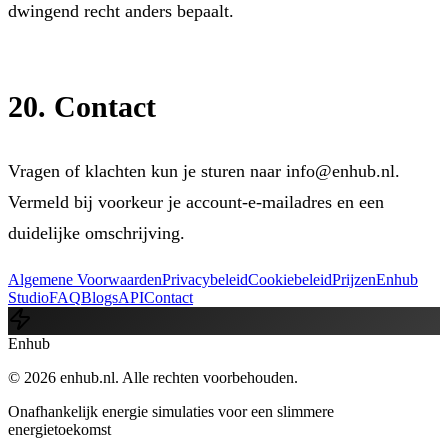
dwingend recht anders bepaalt.
20. Contact
Vragen of klachten kun je sturen naar
info@enhub.nl
.
Vermeld bij voorkeur je account-e-mailadres en een
duidelijke omschrijving.
Algemene Voorwaarden
Privacybeleid
Cookiebeleid
Prijzen
Enhub
Studio
FAQ
Blogs
API
Contact
Enhub
© 2026 enhub.nl. Alle rechten voorbehouden.
Onafhankelijk energie simulaties voor een slimmere
energietoekomst