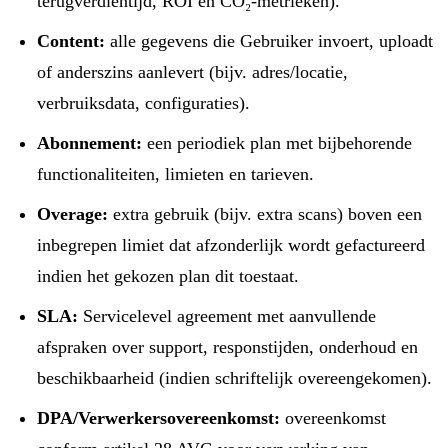
terugverdientijd, ROI en CO₂-metrieken).
Content:
alle gegevens die Gebruiker invoert, uploadt
of anderszins aanlevert (bijv. adres/locatie,
verbruiksdata, configuraties).
Abonnement:
een periodiek plan met bijbehorende
functionaliteiten, limieten en tarieven.
Overage:
extra gebruik (bijv. extra scans) boven een
inbegrepen limiet dat afzonderlijk wordt gefactureerd
indien het gekozen plan dit toestaat.
SLA:
Servicelevel agreement met aanvullende
afspraken over support, responstijden, onderhoud en
beschikbaarheid (indien schriftelijk overeengekomen).
DPA/Verwerkersovereenkomst:
overeenkomst