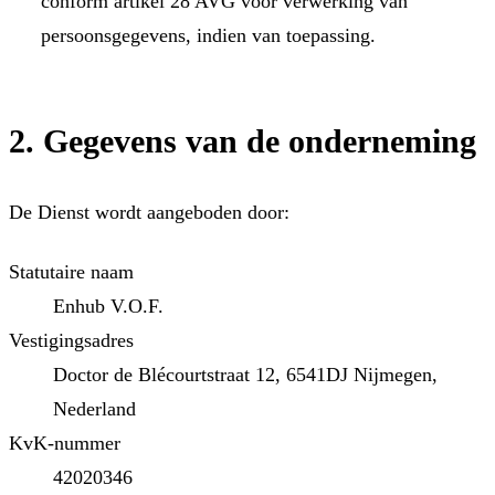
conform artikel 28 AVG voor verwerking van
persoonsgegevens, indien van toepassing.
2. Gegevens van de onderneming
De Dienst wordt aangeboden door:
Statutaire naam
Enhub V.O.F.
Vestigingsadres
Doctor de Blécourtstraat 12, 6541DJ Nijmegen,
Nederland
KvK-nummer
42020346