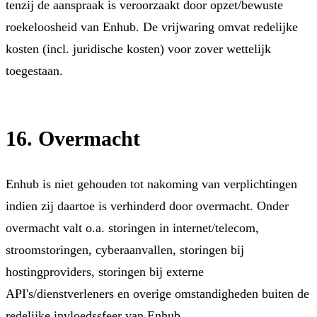
tenzij de aanspraak is veroorzaakt door opzet/bewuste
roekeloosheid van Enhub. De vrijwaring omvat redelijke
kosten (incl. juridische kosten) voor zover wettelijk
toegestaan.
16. Overmacht
Enhub is niet gehouden tot nakoming van verplichtingen
indien zij daartoe is verhinderd door overmacht. Onder
overmacht valt o.a. storingen in internet/telecom,
stroomstoringen, cyberaanvallen, storingen bij
hostingproviders, storingen bij externe
API's/dienstverleners en overige omstandigheden buiten de
redelijke invloedssfeer van Enhub.