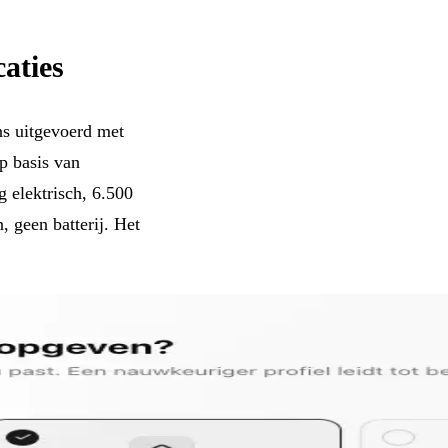
aties
ns uitgevoerd met
p basis van
g elektrisch, 6.500
 geen batterij. Het