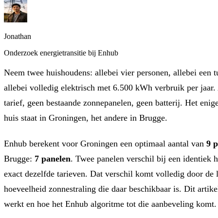
Jonathan
Onderzoek energietransitie bij Enhub
Neem twee huishoudens: allebei vier personen, allebei een 
allebei volledig elektrisch met 6.500 kWh verbruik per jaar
tarief, geen bestaande zonnepanelen, geen batterij. Het enig
huis staat in Groningen, het andere in Brugge.
Enhub berekent voor Groningen een optimaal aantal van
9 
Brugge:
7 panelen
. Twee panelen verschil bij een identiek
exact dezelfde tarieven. Dat verschil komt volledig door de 
hoeveelheid zonnestraling die daar beschikbaar is. Dit artikel
werkt en hoe het Enhub algoritme tot die aanbeveling komt.