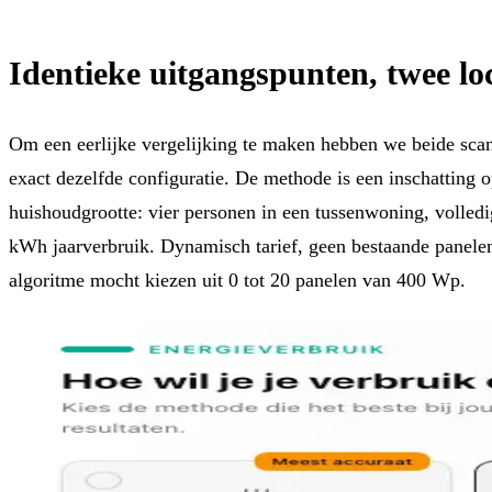
Identieke uitgangspunten, twee loc
Om een eerlijke vergelijking te maken hebben we beide sca
exact dezelfde configuratie. De methode is een inschatting o
huishoudgrootte: vier personen in een tussenwoning, volledi
kWh jaarverbruik. Dynamisch tarief, geen bestaande panelen,
algoritme mocht kiezen uit 0 tot 20 panelen van 400 Wp.