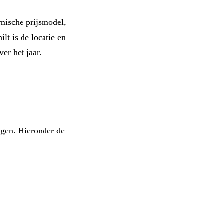
amische prijsmodel,
lt is de locatie en
er het jaar.
ngen. Hieronder de