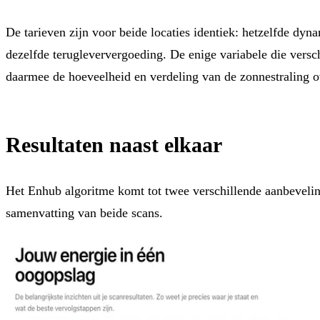
De tarieven zijn voor beide locaties identiek: hetzelfde dyn
dezelfde terugleververgoeding. De enige variabele die verschi
daarmee de hoeveelheid en verdeling van de zonnestraling ov
Resultaten naast elkaar
Het Enhub algoritme komt tot twee verschillende aanbeveli
samenvatting van beide scans.