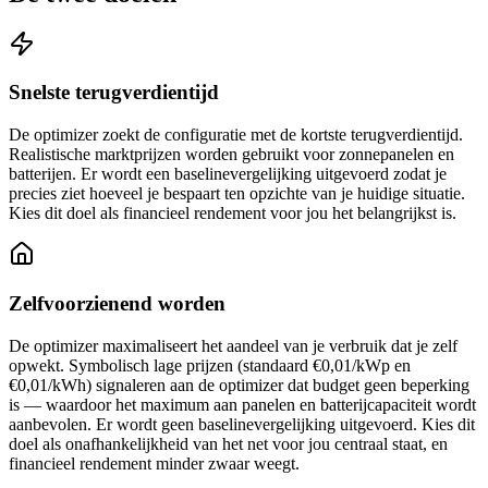
Snelste terugverdientijd
De optimizer zoekt de configuratie met de kortste terugverdientijd.
Realistische marktprijzen worden gebruikt voor zonnepanelen en
batterijen. Er wordt een baselinevergelijking uitgevoerd zodat je
precies ziet hoeveel je bespaart ten opzichte van je huidige situatie.
Kies dit doel als financieel rendement voor jou het belangrijkst is.
Zelfvoorzienend worden
De optimizer maximaliseert het aandeel van je verbruik dat je zelf
opwekt. Symbolisch lage prijzen (standaard €0,01/kWp en
€0,01/kWh) signaleren aan de optimizer dat budget geen beperking
is — waardoor het maximum aan panelen en batterijcapaciteit wordt
aanbevolen. Er wordt geen baselinevergelijking uitgevoerd. Kies dit
doel als onafhankelijkheid van het net voor jou centraal staat, en
financieel rendement minder zwaar weegt.