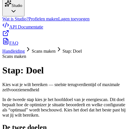
Studio
Wat is Studio?
Profielen maken
Lagen toevoegen
API Documentatie
FAQ
Handleiding
Scans maken
Stap: Doel
Scans maken
Stap: Doel
Kies wat je wilt bereiken — snelste terugverdientijd of maximale
zelfvoorzienendheid
In de tweede stap kies je het hoofddoel van je energiescan. Dit doel
bepaalt hoe de optimizer je situatie beoordeelt en welke configuratie
als “optimaal” wordt beschouwd. Kies het doel dat het beste past bij
wat jij wilt bereiken.
De twee doelen