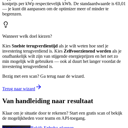
kostprijs per kWp respectievelijk kWh. De standaardwaarde is €0,01
— je kunt dit aanpassen om de optimizer meer of minder te
begrenzen.
Wanneer welk doel kiezen?
Kies
Snelste terugverdientijd
als je wilt weten hoe snel je
investering terugverdiend is. Kies
Zelfvoorzienend worden
als je
onafhankelijk wilt zijn van stijgende energieprijzen en het net zo
min mogelijk wilt gebruiken — ook al duurt het langer voordat de
investering terugverdiend is.
Bezig met een scan? Ga terug naar de wizard.
Terug naar wizard
Van handleiding naar resultaat
Klaar om je situatie door te rekenen? Start een gratis scan of bekijk
de mogelijkheden voor teams en API-toegang.
Start gratis scan
Bekijk Enhub+ plannen