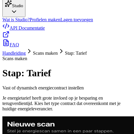
Studio
Wat is Studio?
Profielen maken
Lagen toevoegen
API Documentatie
FAQ
Handleiding
Scans maken
Stap: Tarief
Scans maken
Stap: Tarief
Vast of dynamisch energiecontract instellen
Je energietarief heeft grote invloed op je besparing en
terugverdientijd. Kies het type contract dat overeenkomt met je
huidige energieleverancier.