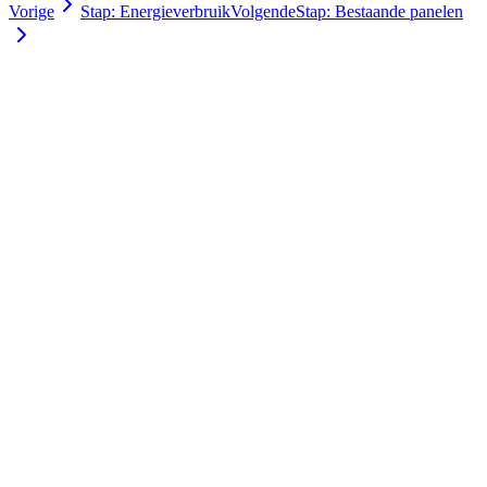
Vorige
Stap: Energieverbruik
Volgende
Stap: Bestaande panelen